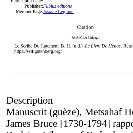
Publication Date:
Publisher:
Filbluz editions
Member Page:
Josiane Legrand
Citation
APA
MLA
Chicago
Le Scribe Du Jugement, B. H. (n.d.).
Le Livre De Henoc
. Retr
https://self.gutenberg.org/
Description
Manuscrit (guèze), Metsahaf H
James Bruce [1730-1794] rappo