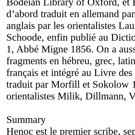
Bodeian Library of Oxford, et B
d’abord traduit en allemand par
anglais par les orientalistes La
Schoode, enfin publié au Dicti
1, Abbé Migne 1856. On a aussi
fragments en hébreu, grec, latin
français et intégré au Livre des
traduit par Morfill et Sokolow 
orientalistes Milik, Dillmann, V
Summary
Henoc est le premier scribe, se