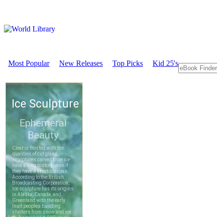
Most Popular
New Releases
Top Picks
Kid 25's