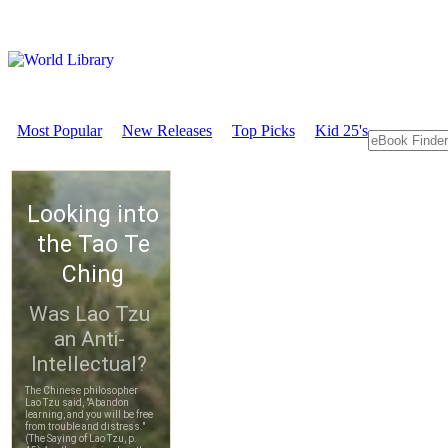
Most Popular
New Releases
Top Picks
Kid 25's