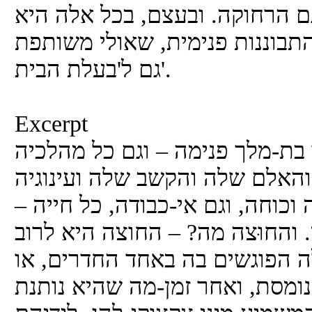
 הרחוקה. ובעצם, בכל אלה היא
תבוננות פנימית, שאולי משותפת
גם ל'בעלת הבית'.
Excerpt
 בת-מלך פנימה – וגם כל מהלכיה
 והאלם שלה והקשב שלה ועינוגיה
כוחה, וגם אי-כבודה, כל חייה –
 והחוּצה מה? – החוצה היא לרוב
 הפוגשים בה באחד החדרים, או
נומסת, ואחר זמן-מה שהיא נותנת