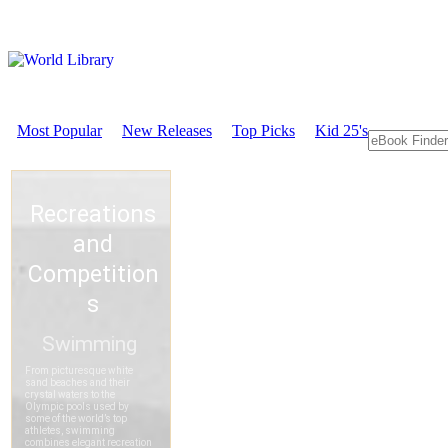
Most Popular
New Releases
Top Picks
Kid 25's