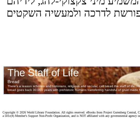
מיע מיני צקצוקי-להג, לידיהם
פורשת לדרכה ולמעשיה השקטים
Copyright ©
2026 World Library Foundation. All rights reserved. eBooks from Project Gutenberg Central, Cl
a 501c(4) Member's Support Non-Profit Organization, and is NOT affiliated with any governmental agency o