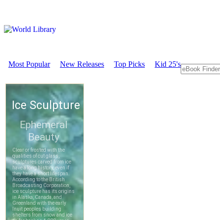
Most Popular
New Releases
Top Picks
Kid 25's