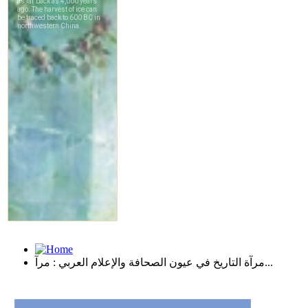
مرآة التاريخ في عيون الصحافة والإعلام العربي : مرآ...