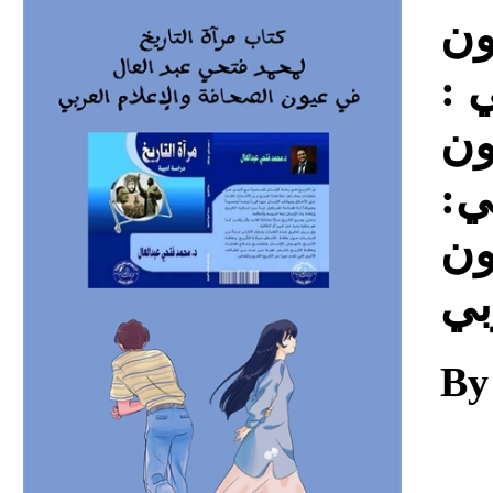
Download
ون
بي
ون
بي
ون
بي