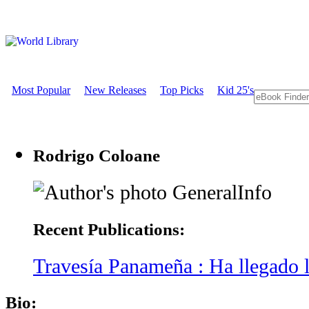
Most Popular
New Releases
Top Picks
Kid 25's
Rodrigo Coloane
GeneralInfo
Recent Publications:
Travesía Panameña : Ha llegado la
Bio: