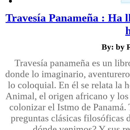
Travesía Panameña : Ha ll
h
By: by 
Travesía panameña es un libro
donde lo imaginario, aventurero 
lo coloquial. En él se relata l
Animal, el origen africano y los
colonizar el Istmo de Panamá. 
preguntas clásicas filosófica
dónde venimos? Y sus resp