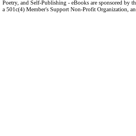
Poetry, and Self-Publishing - eBooks are sponsored by t
a 501c(4) Member's Support Non-Profit Organization, an