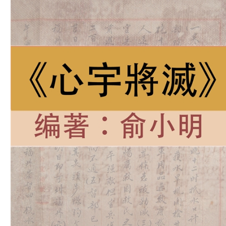
Download