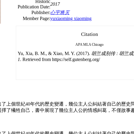
Historic
2017
Publication Date:
Publisher:
心宇将灭
Member Page:
yuxiaoming xiaoming
Citation
APA
MLA
Chicago
Yu, Xia, B. M., & Xiao, M. Y. (2017).
胡兰成别传 : 胡兰成别传
1
. Retrieved from https://self.gutenberg.org/
了上個世紀40年代的歷史變遷，幾位主人公糾結著自己的歷史
選擇了犧牲自己，書中展現了幾位主人公的情感糾葛，不僅故事
了上個世紀40年代的歷史變遷，幾位主人公糾結著自己的歷史