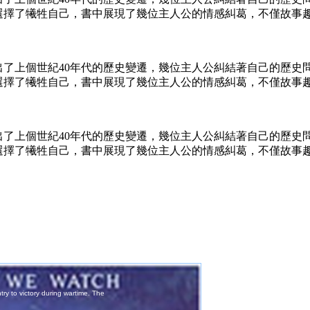
選擇了犧牲自己，書中展現了幾位主人公的情感糾葛，不僅故事
了上個世紀40年代的歷史變遷，幾位主人公糾結著自己的歷史
選擇了犧牲自己，書中展現了幾位主人公的情感糾葛，不僅故事
了上個世紀40年代的歷史變遷，幾位主人公糾結著自己的歷史
選擇了犧牲自己，書中展現了幾位主人公的情感糾葛，不僅故事