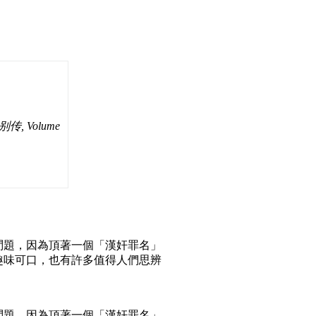
, Volume
問題，因為頂著一個「漢奸罪名」
趣味可口，也有許多值得人們思辨
問題，因為頂著一個「漢奸罪名」