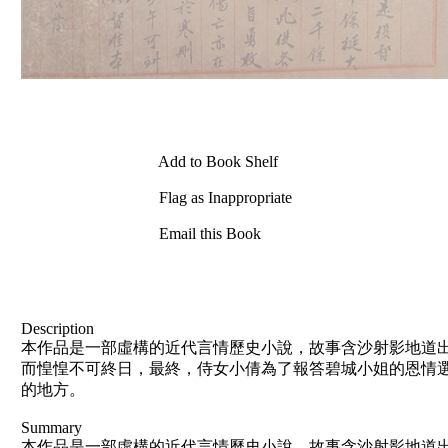
Add to Book Shelf
Flag as Inappropriate
Email this Book
Description
本作品是一部虛構的近代言情歷史小說，故事含沙射影地道出
而惶惶不可終日，最終，侍女小倩為了報答碧城小姐的恩情
的地方。
Summary
本作品是一部虛構的近代言情歷史小說，故事含沙射影地道出