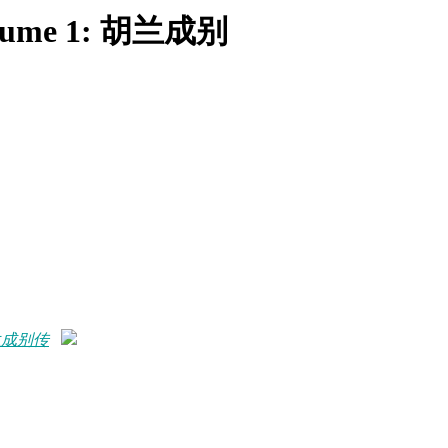
ume 1: 胡兰成别
胡兰成别传