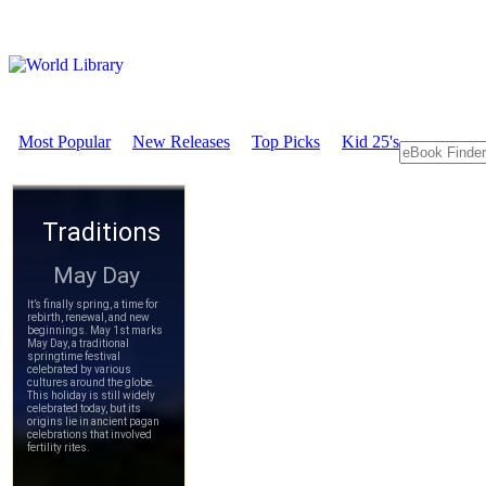
Most Popular
New Releases
Top Picks
Kid 25's