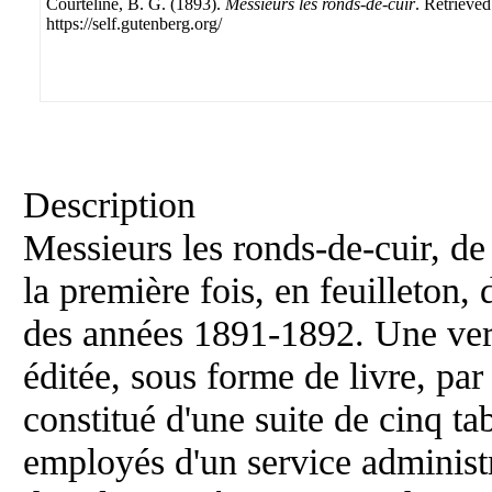
Courteline, B. G. (1893).
Messieurs les ronds-de-cuir
. Retrieve
https://self.gutenberg.org/
Description
Messieurs les ronds-de-cuir, de
la première fois, en feuilleton,
des années 1891-1892. Une ver
éditée, sous forme de livre, pa
constitué d'une suite de cinq ta
employés d'un service administr