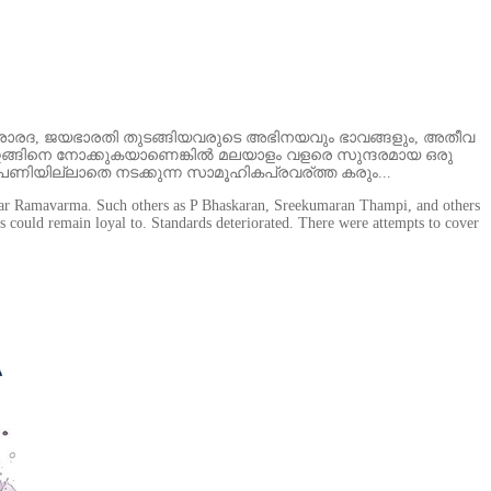
, ശാരദ, ജയഭാരതി തുടങ്ങിയവരുടെ അഭിനയവും ഭാവങ്ങളും, അതീവ
. ഇങ്ങിനെ നോക്കുകയാണെങ്കില്‍ മലയാളം വളരെ സുന്ദരമായ ഒരു
പണിയില്ലാതെ നടക്കുന്ന സാമൂഹികപ്രവര്ത്ത കരും...
yalar Ramavarma. Such others as P Bhaskaran, Sreekumaran Thampi, and others
s could remain loyal to. Standards deteriorated. There were attempts to cover